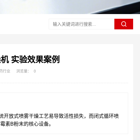
机 实验效果案例
药行业
浏览量：
0
统开放式喷雾干燥工艺易导致活性损失，而闭式循环喷
霉素B粉末的核心设备。