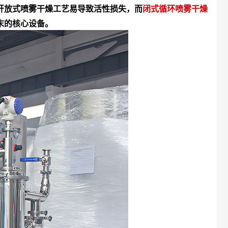
开放式
喷雾干燥
工艺易
导致活性损失，而
闭式循环喷雾干燥
末的核心设备。