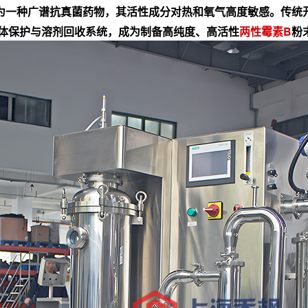
为一种广谱抗真菌药物，其活性成分对热和氧气高度敏感。传统
体保护与溶剂回收系统，成为制备高纯度、高活性
两性霉素B
粉