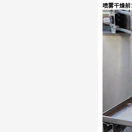
喷雾干燥前