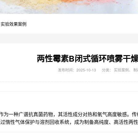
 实验效果案例
两性霉素B闭式循环喷雾干燥
发布时间：2025-10-13
分类：
实验案例
、
制
B作为一种广谱抗真菌药物，其活性成分对热和氧气高度敏感。传
通过惰性气体保护与溶剂回收系统，成为制备高纯度、高活性两性