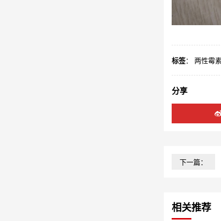
标签
：
两性霉
分享
下一篇：
相关推荐