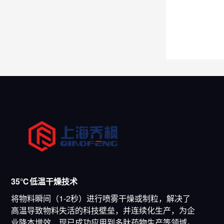
35℃低温干燥技术
将物料瞬间（1-2秒）进行喷雾干燥或制粒，解决了
高温导致物料失活的科技壁垒，并连续化生产，为企
业降本增效，现已成功应用到多肽药物生产等领域。