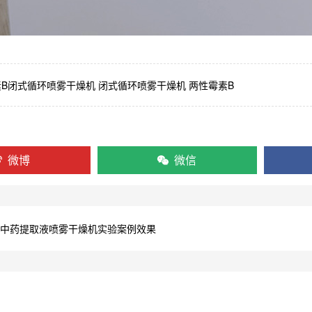
素B闭式循环喷雾干燥机
闭式循环喷雾干燥机
两性霉素B
微博
微信
中药提取液喷雾干燥机实验案例效果