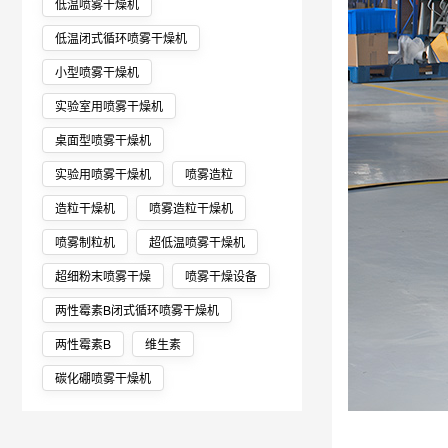
低温喷雾干燥机
低温闭式循环喷雾干燥机
小型喷雾干燥机
实验室用喷雾干燥机
桌面型喷雾干燥机
实验用喷雾干燥机
喷雾造粒
造粒干燥机
喷雾造粒干燥机
喷雾制粒机
超低温喷雾干燥机
超细粉末喷雾干燥
喷雾干燥设备
两性霉素B闭式循环喷雾干燥机
两性霉素B
维生素
碳化硼喷雾干燥机