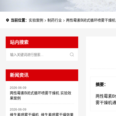
当前位置：
实验案例
>
制药行业
>
两性霉素B闭式循环喷雾干燥机
站内搜索
新闻资讯
摘要：
2026-06-09
两性霉素B闭式循环喷雾干燥机 实验效
两性霉素
果案例
雾干燥机
2026-06-09
维生素喷雾干燥机_维生素喷雾干燥效果