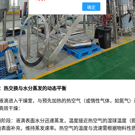
确定
：热交换与水分蒸发的动态平衡
液滴进入‌干燥室‌，与预先加热的热空气（或惰性气体，如氮气
高效干燥：
干燥阶段‌：液滴表面水分迅速蒸发，温度接近热空气的湿球温度
向表面补充，维持蒸发速率。热空气的温度与流速需根据物料性