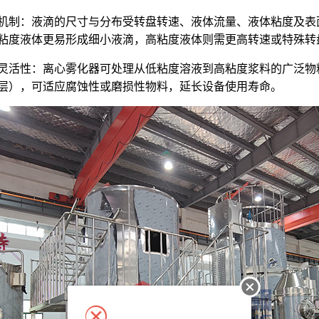
成机制‌：液滴的尺寸与分布受转盘转速、液体流量、液体粘度及
粘度液体更易形成细小液滴，高粘度液体则需更高转速或特殊转
与灵活性‌：离心雾化器可处理从低粘度溶液到高粘度浆料的广泛
层），可适应腐蚀性或磨损性物料，延长设备使用寿命。