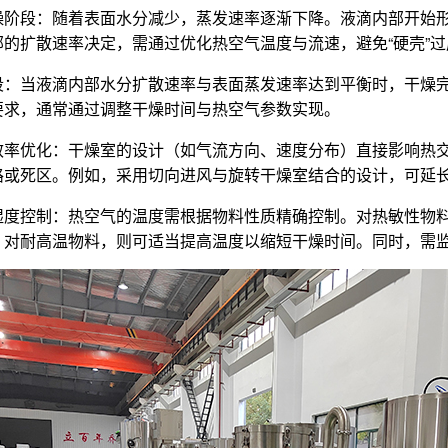
干燥阶段‌：随着表面水分减少，蒸发速率逐渐下降。液滴内部开始
部的扩散速率决定，需通过优化热空气温度与流速，避免“硬壳”
阶段‌：当液滴内部水分扩散速率与表面蒸发速率达到平衡时，干
要求，通常通过调整干燥时间与热空气参数实现。
换效率优化‌：干燥室的设计（如气流方向、速度分布）直接影响
路或死区。例如，采用切向进风与旋转干燥室结合的设计，可延
与湿度控制‌：热空气的温度需根据物料性质精确控制。对热敏性
；对耐高温物料，则可适当提高温度以缩短干燥时间。同时，需