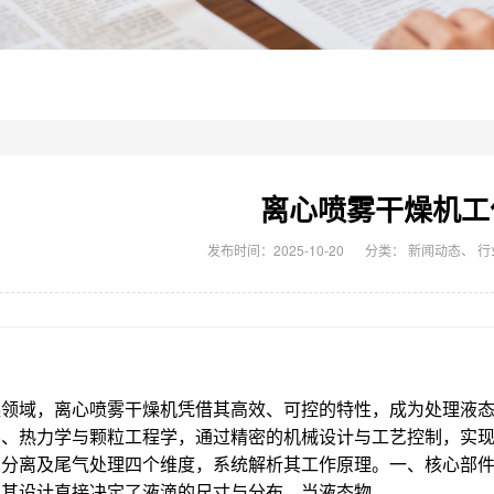
离心喷雾干燥机工
发布时间：2025-10-20
分类：
新闻动态
、
行
燥领域，离心喷雾干燥机凭借其高效、可控的特性，成为处理液
学、热力学与颗粒工程学，通过精密的机械设计与工艺控制，实
分离及尾气处理四个维度，系统解析其工作原理。一、核心部件：
，其设计直接决定了液滴的尺寸与分布。当液态物