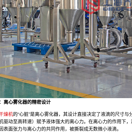
：离心雾化器的精密设计
干燥机
的“心脏”是‌离心雾化器‌，其设计直接决定了液滴的尺
机驱动至高转速）赋予液体强大的离心力。在离心力的作用下，
因表面张力与离心力的共同作用，被撕裂成无数微小液滴。