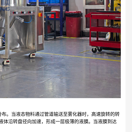
寸与分布。当液态物料通过管道输送至雾化器时，高速旋转的转
液体沿转盘径向加速，形成一层极薄的液膜。当液膜到达