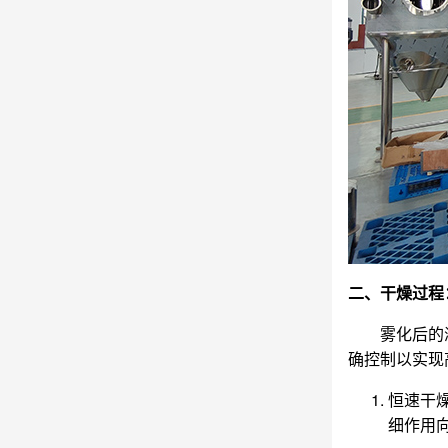
二、干燥过程
雾化后的
确控制以实现
‌恒速
细作用