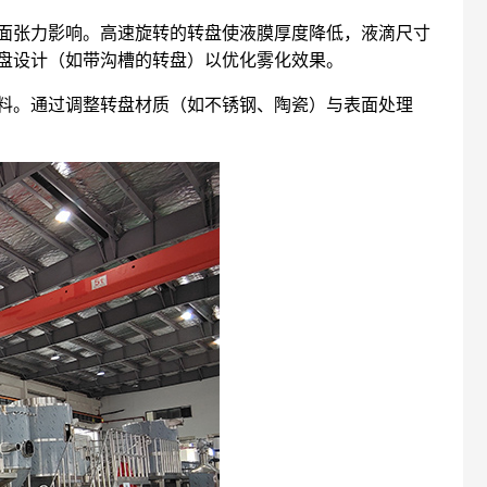
表面张力影响。高速旋转的转盘使液膜厚度降低，液滴尺寸
盘设计（如带沟槽的转盘）以优化雾化效果。
物料。通过调整转盘材质（如不锈钢、陶瓷）与表面处理