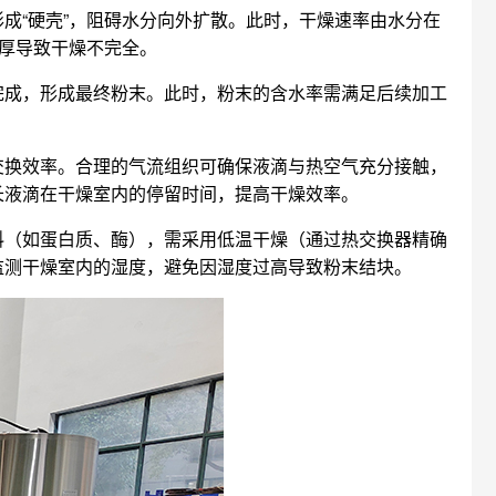
形成“硬壳”，阻碍水分向外扩散。此时，干燥速率由水分在
过厚导致干燥不完全。
燥完成，形成最终粉末。此时，粉末的含水率需满足后续加工
热交换效率。合理的气流组织可确保液滴与热空气充分接触，
长液滴在干燥室内的停留时间，提高干燥效率。
物料（如蛋白质、酶），需采用低温干燥（通过热交换器精确
监测干燥室内的湿度，避免因湿度过高导致粉末结块。