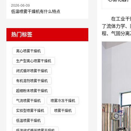
2026-06-09
低温喷雾干燥机有什么特点
在工业干
了流体力学、
程、气固分离
热门标签
离心喷雾干燥机
生产型离心喷雾干燥机
闭式循环喷雾干燥机
有机溶剂喷雾干燥机
超细粉末喷雾干燥机
气流喷雾干燥机
喷雾冷冻干燥机
实验型喷雾干燥机
喷雾干燥机
低温喷雾干燥机
低温闭式循环喷雾干燥机