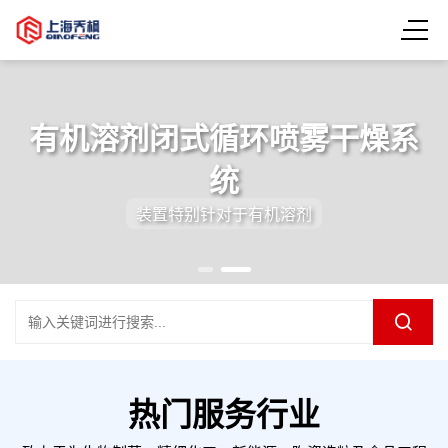
有机溶剂闭式循环喷雾干燥系
统
装置特别针对于有机溶剂
热门服务行业