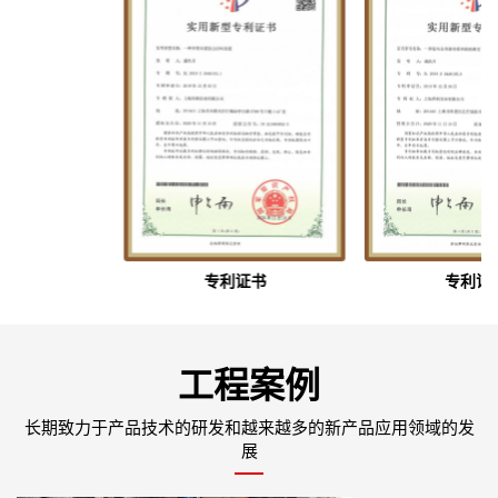
专利证书
专利证书
工程案例
长期致力于产品技术的研发和越来越多的新产品应用领域的发
展