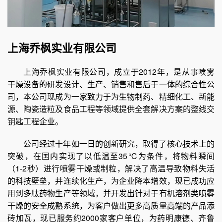
上海乔枫实业有限公司
上海乔枫实业有限公司，成立于2012年，是从事喷雾
干燥设备的研发设计、生产、销售和售后于一体的综合性公
司，本公司现成为一家致力于为生物制药、精细化工、新能
源、陶瓷造粒及食品工程等领域提供全套解决方案的整线交
钥匙工程企业。
公司经过十年如一日的创新研究，取得了核心技术上的
突破，在国内实现了以低温至35℃为条件，将物料瞬间
（1-2秒）进行喷雾干燥或制粒，解决了高温导致物料失活
的科技壁垒，并连续化生产，为企业降本增效，现已成功应
用到多肽药物生产等领域，并开发出针对于有机溶剂类喷雾
干燥的安全成熟系统，为客户做出更多高质量高端的产品添
砖加瓦，现已服务约2000家客户单位，为药明康德、齐鲁