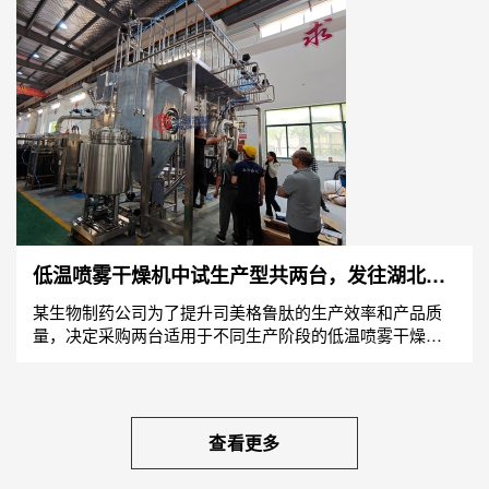
低温喷雾干燥机中试生产型共两台，发往湖北药
企
某生物制药公司为了提升司美格鲁肽的生产效率和产品质
量，决定采购两台适用于不同生产阶段的低温喷雾干燥机
——中式型和生产型。这两台设备均能够在35℃至50℃的
低温范...
查看更多