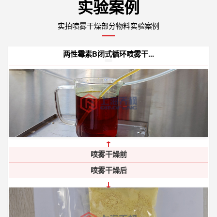
实验案例
实拍喷雾干燥部分物料实验案例
两性霉素B闭式循环喷雾干...
↑
喷雾干燥前
喷雾干燥后
↓