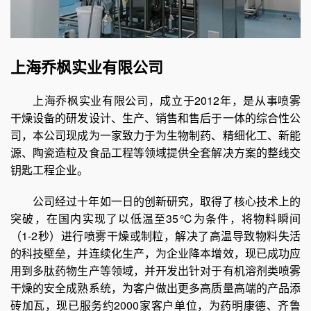
上海乔枫实业有限公司
上海乔枫实业有限公司，成立于2012年，是从事喷雾
干燥设备的研发设计、生产、销售和售后于一体的综合性公
司，本公司现成为一家致力于为生物制药、精细化工、新能
源、陶瓷造粒及食品工程等领域提供全套解决方案的整线交
钥匙工程企业。
公司经过十年如一日的创新研究，取得了核心技术上的
突破，在国内实现了以低温至35℃为条件，将物料瞬间
（1-2秒）进行喷雾干燥或制粒，解决了高温导致物料失活
的科技壁垒，并连续化生产，为企业降本增效，现已成功应
用到多肽药物生产等领域，并开发出针对于有机溶剂类喷雾
干燥的安全成熟系统，为客户做出更多高质量高端的产品添
砖加瓦，现已服务约2000家客户单位，为药明康德、齐鲁