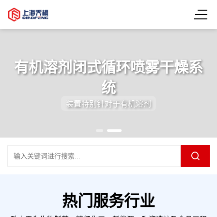
有机溶剂闭式循环喷雾干燥系
统
装置特别针对于有机溶剂
热门服务行业