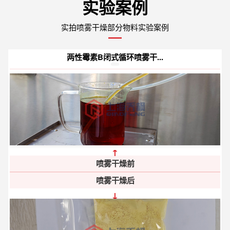
实验案例
实拍喷雾干燥部分物料实验案例
两性霉素B闭式循环喷雾干...
↑
喷雾干燥前
喷雾干燥后
↓