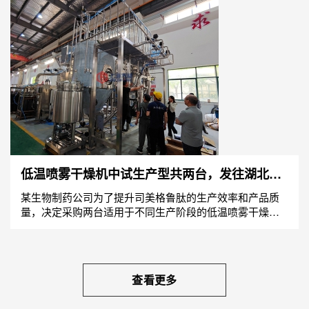
低温喷雾干燥机中试生产型共两台，发往湖北药
企
某生物制药公司为了提升司美格鲁肽的生产效率和产品质
量，决定采购两台适用于不同生产阶段的低温喷雾干燥机
——中式型和生产型。这两台设备均能够在35℃至50℃的
低温范...
查看更多